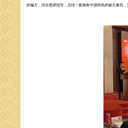
的偏方，结合恩师指导，总结一套独有中国特色的秘方膏药，