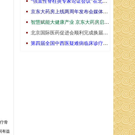
“强直性脊柱炎专家论证会议”在北京召开
京东大药房上线两周年发布会媒体专访
智慧赋能大健康产业 京东大药房启动“京心呵护”计划
北京国际医药促进会顺利完成换届工作
第四届全国中西医疑难病临床诊疗学术报告会在京召开
治疗骨
间有益