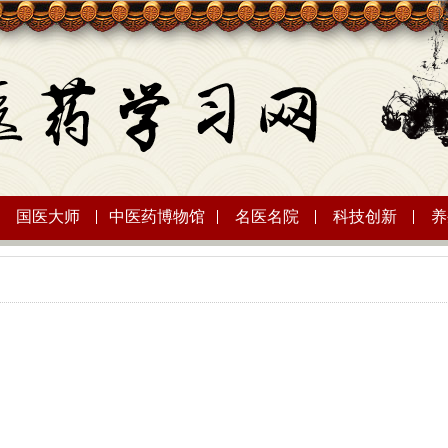
国医大师
中医药博物馆
名医名院
科技创新
养