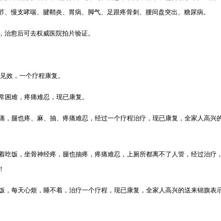
节、慢支哮喘、腱鞘炎、胃病、脚气、足跟疼骨刺、腰间盘突出、糖尿病。
，治愈后可去权威医院拍片验证。
次见效，一个疗程康复。
非常困难，疼痛难忍，现已康复。
经痛，腿也疼、麻、抽、疼痛难忍，经过一个疗程治疗，现已康复，全家人高兴
坐着吃饭，坐骨神经疼，腿也抽疼，疼痛难忍，上厕所都离不了人管，经过治疗
！
吃饭，每天心烦，睡不着，治疗一个疗程，现已康复，全家人高兴的送来锦旗表