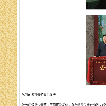
独特的各种膏药效果显著
神效筋骨复位膏药：不用正骨复位，有自动复位神奇功效，起