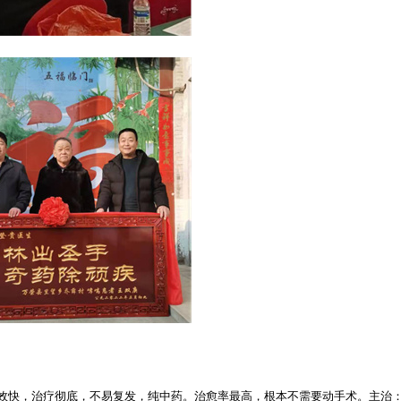
效快，治疗彻底，不易复发，纯中药。治愈率最高，根本不需要动手术。主治