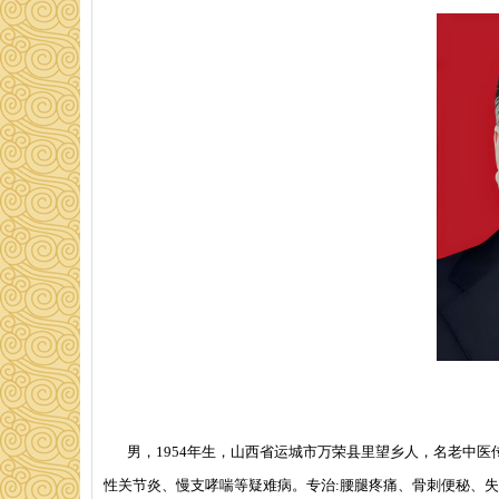
男，1954年生，山西省运城市万荣县里望乡人，名老中医
性关节炎、慢支哮喘等疑难病。专治:腰腿疼痛、骨刺便秘、