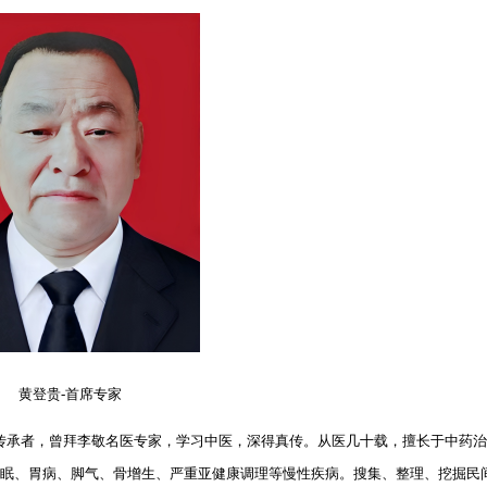
黄登贵-首席专家
传承者，曾拜李敬名医专家，学习中医，深得真传。从医几十载，擅长于中药
失眠、胃病、脚气、骨增生、严重亚健康调理等慢性疾病。搜集、整理、挖掘民