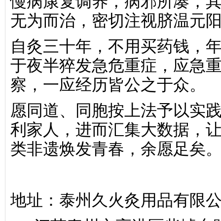
慢病康复调养，病邪所凑，
无为而治，密切注视脐温元
自灸三十年，不用买药钱，
于夜半猝发急危重症，应急
察，一应经历皆公之于众。
愿同道、同胞按上法予以实
利家人，进而汇集大数据，
类非遗焕发青春，余愿足矣
地址：泰州久火灸用品有限