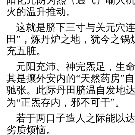
火的温升推动。
这就是脐下三寸与关元穴连
田”，炼丹炉之地，犹今之锅
充五脏。
元阳充沛、神完炁足，生
其是攘外安内的“天然药房”
驰张。此际丹田脐温自发地达
为“正炁存内，邪不可干”。
若于两口子造人之际能以
劣质烦恼。