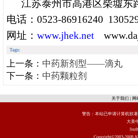
江苏泰州市高港区柴墟东
电话：
0523-86916240 13052
网址：
www.jhek.net
www.daj
Tags:
上一条：
中药新剂型——滴丸
下一条：
中药颗粒剂
关于我们
|
网
警告：本站已申请计算机软著
大美
liu
Copyright©2003-2008 All