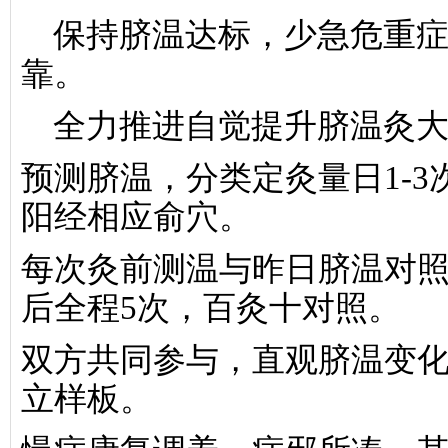
保持脐温达标，少急危重
靠。
全力推进自觉提升脐温灸
预测脐温，分类定灸量日
1-3
阳经相应俞穴。
每次灸前测温与昨日脐温对
后全程
5
次，百灸十对照。
双方共同参与，直观脐温变
立样板。